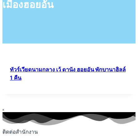
เมืองฮอยอัน
ทัวร์เวียดนามกลาง เว้ ดานัง ฮอยอัน พักบานาฮิลล์
1 คืน
.
ติดต่อสำนักงาน