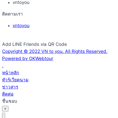
vntoyou
ติดตามเรา
vntoyou
Add LINE Friends via QR Code
Copyright © 2022 VN to you. All Rights Reserved.
Powered by OKWebtour
.
หน้าหลัก
ทัวร์เวียดนาม
ข่าวสาร
ติดต่อ
ชื่นชอบ
×