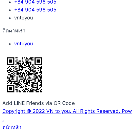
+84 904 596 505
+84 904 596 505
vntoyou
ติดตามเรา
vntoyou
Add LINE Friends via QR Code
Copyright © 2022 VN to you. All Rights Reserved. P
.
หน้าหลัก