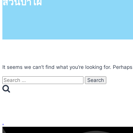
สวนป่าไผ่
It seems we can’t find what you’re looking for. Perhaps
Search
for:
.