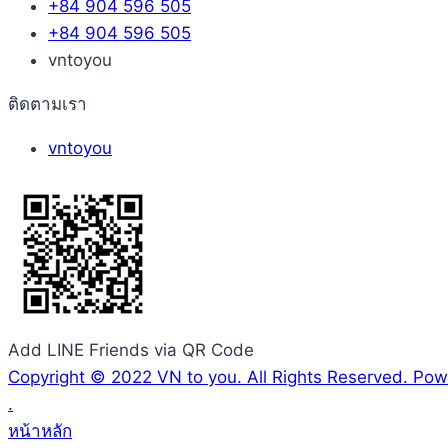
+84 904 596 505
+84 904 596 505
vntoyou
ติดตามเรา
vntoyou
Add LINE Friends via QR Code
Copyright © 2022 VN to you. All Rights Reserved. P
.
หน้าหลัก