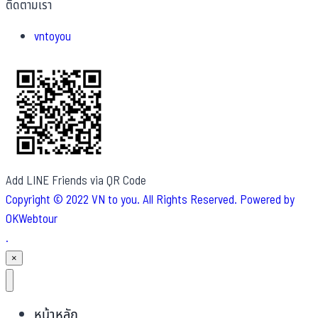
ติดตามเรา
vntoyou
Add LINE Friends via QR Code
Copyright © 2022 VN to you. All Rights Reserved. Powered by
OKWebtour
.
×
หน้าหลัก