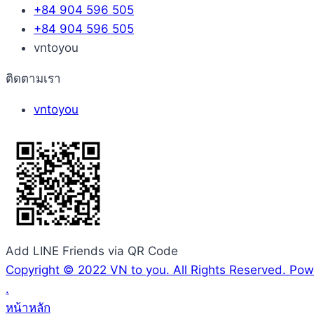
+84 904 596 505
+84 904 596 505
vntoyou
ติดตามเรา
vntoyou
Add LINE Friends via QR Code
Copyright © 2022 VN to you. All Rights Reserved. P
.
หน้าหลัก