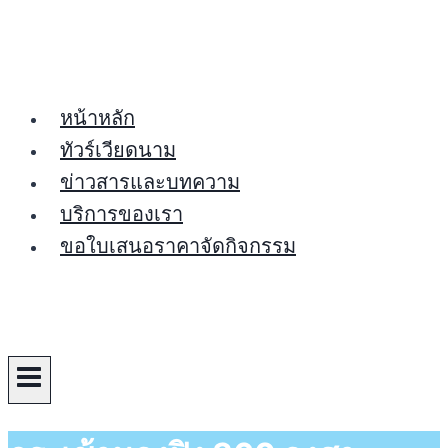
Skip
to
content
หน้าหลัก
ทัวร์เวียดนาม
ข่าวสารและบทความ
บริการของเรา
ขอใบเสนอราคาจัดกิจกรรม